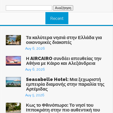
Αναζήτηση
για:
Recent
Τα καλύτερα νησιά στην Ελλάδα για
οικονομικές διακοπές
Αυγ 6, 2026
Η AIRCAIRO συνδέει απευθείας την
Αθήνα με Κάιρο και Αλεξάνδρεια
Αυγ 6, 2026
Seasabelle Hotel: Μια ξεχωριστή
εμπειρία διαμονής στην παραλία της
Αρτέμιδας
Αυγ 5, 2026
Κως το Φθινόπωρο: Το νησί του
Ιπποκράτη στην πιο αυθεντική του