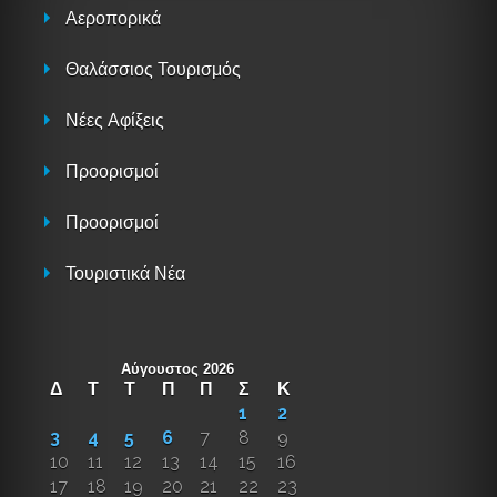
Αεροπορικά
Θαλάσσιος Τουρισμός
Νέες Αφίξεις
Προορισμοί
Προορισμοί
Τουριστικά Νέα
Αύγουστος 2026
Δ
Τ
Τ
Π
Π
Σ
Κ
1
2
3
4
5
6
7
8
9
10
11
12
13
14
15
16
17
18
19
20
21
22
23