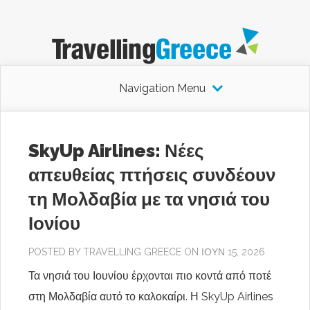
Navigation Menu
SkyUp Airlines: Νέες
απευθείας πτήσεις συνδέουν
τη Μολδαβία με τα νησιά του
Ιονίου
POSTED BY
TRAVELLING GREECE
ON ΙΟΎΝ 15, 2026
Τα νησιά του Ιουνίου έρχονται πιο κοντά από ποτέ
στη Μολδαβία αυτό το καλοκαίρι. Η SkyUp Airlines