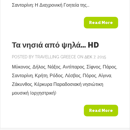
Σαντορίνη: Η Διαχρονική Γοητεία της...
Read More
Τα νησιά από ψηλά… HD
POSTED BY
TRAVELLING GREECE
ON ΔΕΚ 7, 2015
Μύκονος, Δήλος, Νάξος, Αντίπαρος, Σίφνος, Πάρος,
Σαντορίνη, Κρήτη, Ρόδος, Λέσβος, Πόρος, Αίγινα,
Ζάκυνθος, Κέρκυρα Παραδοσιακή νησιώτικη
μουσική (ορχηστρική)
Read More