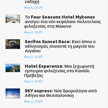
εκδοχή
Αυγ 5, 2026
Το Four Seasons Hotel Mykonos
ανοίγει ένα νέο κεφάλαιο πολυτελούς
φιλοξενίας στη Μύκονο
Αυγ 4, 2026
Serifos Sunset Race: Εκεί όπου ο
αθλητισμός συναντά τη μαγεία του
Αιγαίου
Αυγ 4, 2026
Hotel Esperanza: Μια ξεχωριστή
εμπειρία φιλοξενίας στο Κανάλι
Πρέβεζας
Αυγ 3, 2026
SKY express: Νέα δρομολόγια από
Αθήνα και Θεσσαλονίκη
Αυγ 3, 2026