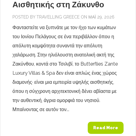
Αισθητικής στη Ζάκυνθο
POSTED BY
TRAVELLING GREECE
ON ΜΆΙ 29, 2026
Φανταστείτε να ξυπνάτε με τον ήχο των κυμάτων
του Ιονίου Πελάγους σε ένα περιβάλλον όπου η
απόλυτη κομψότητα συναντά την απόλυτη
χαλάρωση. Στην ηλιόλουστη ανατολική ακτή της
Ζακύνθου, κοντά στο Τσιλιβί, το Butterflies Zante
Luxury Villas & Spa δεν είναι απλώς ένας χώρος
διαμονής· είναι μια εμπειρία υψηλής αισθητικής,
όπου η σύγχρονη αρχιτεκτονική δένει αβίαστα με
την αυθεντική, άγρια ομορφιά του νησιού.
Μπαίνοντας σε αυτόν τον...
Read More