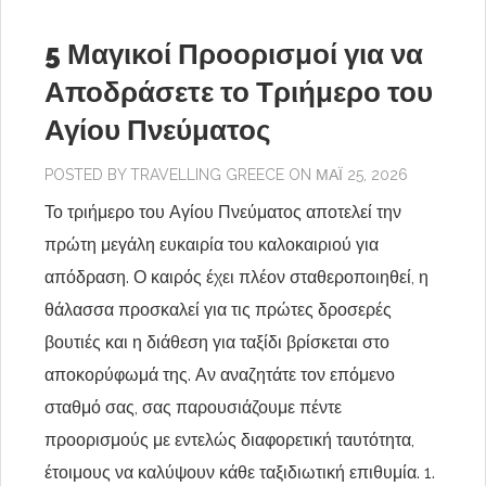
5 Μαγικοί Προορισμοί για να
Αποδράσετε το Τριήμερο του
Αγίου Πνεύματος
POSTED BY
TRAVELLING GREECE
ON ΜΆΙ 25, 2026
Το τριήμερο του Αγίου Πνεύματος αποτελεί την
πρώτη μεγάλη ευκαιρία του καλοκαιριού για
απόδραση. Ο καιρός έχει πλέον σταθεροποιηθεί, η
θάλασσα προσκαλεί για τις πρώτες δροσερές
βουτιές και η διάθεση για ταξίδι βρίσκεται στο
αποκορύφωμά της. Αν αναζητάτε τον επόμενο
σταθμό σας, σας παρουσιάζουμε πέντε
προορισμούς με εντελώς διαφορετική ταυτότητα,
έτοιμους να καλύψουν κάθε ταξιδιωτική επιθυμία. 1.