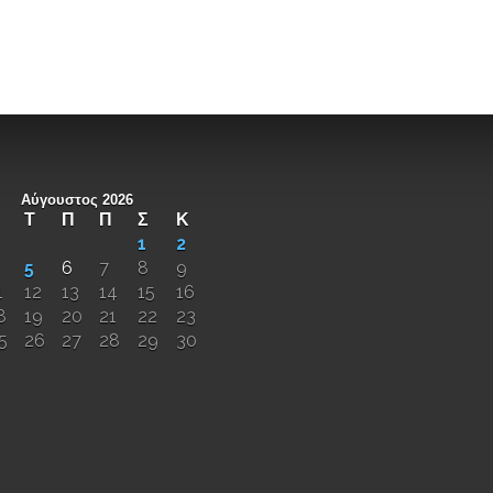
Αύγουστος 2026
Τ
Π
Π
Σ
Κ
1
2
5
6
7
8
9
1
12
13
14
15
16
8
19
20
21
22
23
5
26
27
28
29
30