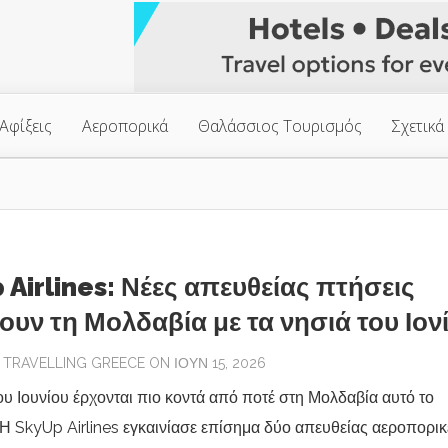
Αφίξεις
Αεροπορικά
Θαλάσσιος Τουρισμός
Σχετικά
 Airlines: Νέες απευθείας πτήσεις
ουν τη Μολδαβία με τα νησιά του Ιον
Y
TRAVELLING GREECE
ON ΙΟΎΝ 15, 2026
ου Ιουνίου έρχονται πιο κοντά από ποτέ στη Μολδαβία αυτό το
 Η SkyUp Airlines εγκαινίασε επίσημα δύο απευθείας αεροπορικ