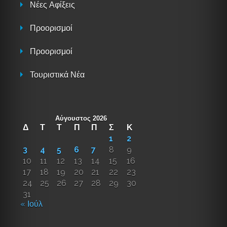
Νέες Αφίξεις
Προορισμοί
Προορισμοί
Τουριστικά Νέα
Αύγουστος 2026
Δ
Τ
Τ
Π
Π
Σ
Κ
1
2
3
4
5
6
7
8
9
10
11
12
13
14
15
16
17
18
19
20
21
22
23
24
25
26
27
28
29
30
31
« Ιούλ