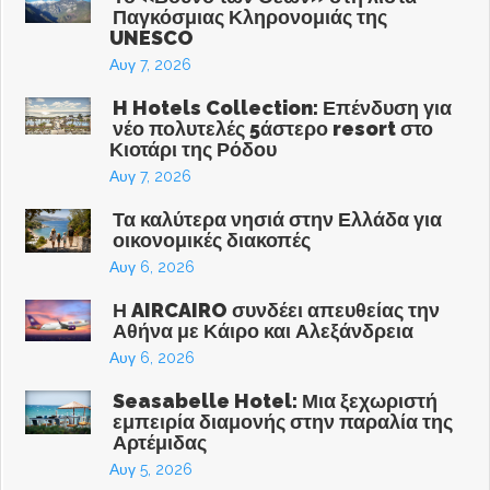
Παγκόσμιας Κληρονομιάς της
UNESCO
Αυγ 7, 2026
H Hotels Collection: Επένδυση για
νέο πολυτελές 5άστερο resort στο
Κιοτάρι της Ρόδου
Αυγ 7, 2026
Τα καλύτερα νησιά στην Ελλάδα για
οικονομικές διακοπές
Αυγ 6, 2026
Η AIRCAIRO συνδέει απευθείας την
Αθήνα με Κάιρο και Αλεξάνδρεια
Αυγ 6, 2026
Seasabelle Hotel: Μια ξεχωριστή
εμπειρία διαμονής στην παραλία της
Αρτέμιδας
Αυγ 5, 2026