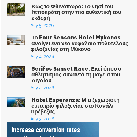
Κως το Φθινόπωρο: Το νησί του
Ιπποκράτη στην πιο αυθεντική του
εκδοχή
Αυγ 5, 2026
Το Four Seasons Hotel Mykonos
ανοίγει ένα νέο κεφάλαιο πολυτελούς
φιλοξενίας στη Μύκονο
Αυγ 4, 2026
Serifos Sunset Race: Εκεί όπου ο
αθλητισμός συναντά τη μαγεία του
Αιγαίου
Αυγ 4, 2026
Hotel Esperanza: Μια ξεχωριστή
εμπειρία φιλοξενίας στο Κανάλι
Πρέβεζας
Αυγ 3, 2026