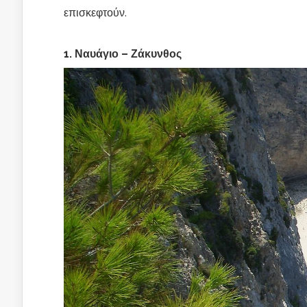
επισκεφτούν.
1. Ναυάγιο – Ζάκυνθος