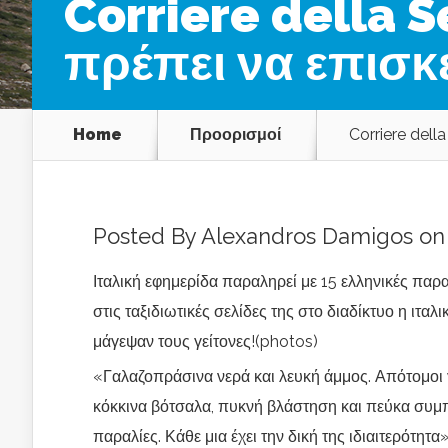
Corriere della S
πρέπει να επισκ
Home
Προορισμοί
Corriere dell
Posted By
Alexandros Damigos
on 
Ιταλική εφημερίδα παραληρεί με 15 ελληνικές παρ
στις ταξιδιωτικές σελίδες της στο διαδίκτυο η ιτα
μάγεψαν τους γείτονες!(photos)
«Γαλαζοπράσινα νερά και λευκή άμμος. Απότομοι 
κόκκινα βότσαλα, πυκνή βλάστηση και πεύκα συμπλ
παραλίες. Κάθε μια έχει την δική της ιδιαιτερότητα