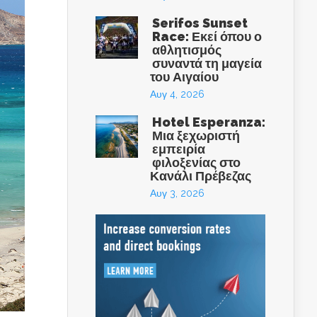
Serifos Sunset
Race: Εκεί όπου ο
αθλητισμός
συναντά τη μαγεία
του Αιγαίου
Αυγ 4, 2026
Hotel Esperanza:
Μια ξεχωριστή
εμπειρία
φιλοξενίας στο
Κανάλι Πρέβεζας
Αυγ 3, 2026
eece
box