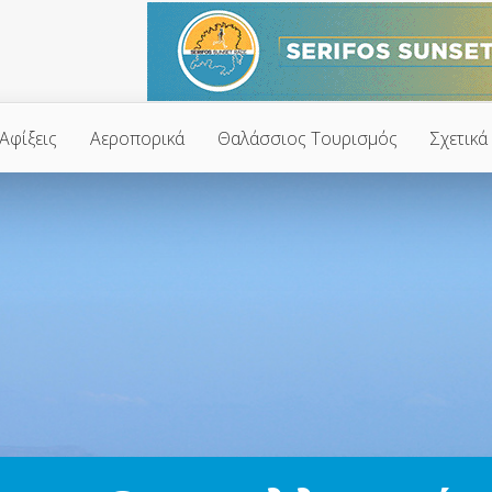
Αφίξεις
Αεροπορικά
Θαλάσσιος Τουρισμός
Σχετικά