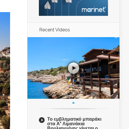
Recent Videos
Το εμβληματικό μπαράκι
στα Α’ Λιμανάκια
Βουλιαγμένης γίνεται ο