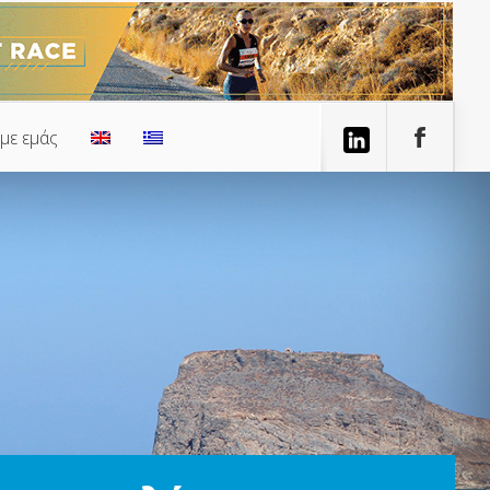
 με εμάς