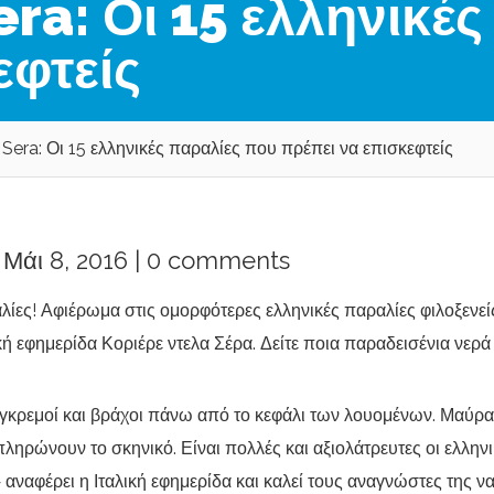
era: Οι 15 ελληνικέ
εφτείς
a Sera: Οι 15 ελληνικές παραλίες που πρέπει να επισκεφτείς
Μάι 8, 2016 |
0 comments
αλίες! Αφιέρωμα στις ομορφότερες ελληνικές παραλίες φιλοξενεί
λική εφημερίδα Κοριέρε ντελα Σέρα. Δείτε ποια παραδεισένια νερά
γκρεμοί και βράχοι πάνω από το κεφάλι των λουομένων. Μαύρα
ηρώνουν το σκηνικό. Είναι πολλές και αξιολάτρευτες οι ελληνι
» αναφέρει η Ιταλική εφημερίδα και καλεί τους αναγνώστες της να