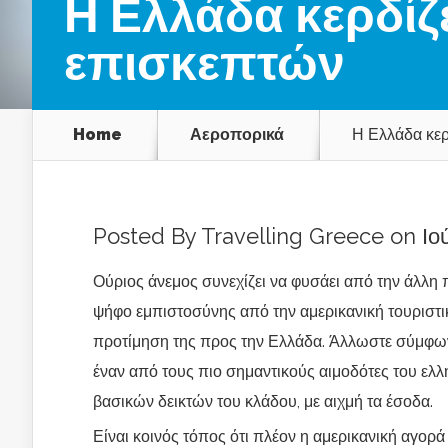
Η Ελλάδα κερδίζ
επισκεπτών
Home
Αεροπορικά
Η Ελλάδα κερ
Posted By
Travelling Greece
on Ιού
Ούριος άνεμος συνεχίζει να φυσάει από την άλλη π
ψήφο εμπιστοσύνης από την αμερικανική τουριστι
προτίμηση της προς την Ελλάδα. Άλλωστε σύμφων
έναν από τους πιο σημαντικούς αιμοδότες του ελλ
βασικών δεικτών του κλάδου, με αιχμή τα έσοδα.
Είναι κοινός τόπος ότι πλέον η αμερικανική αγορά