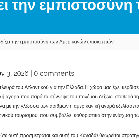
ει την εμπιστοσύνη
δίζει την εμπιστοσύνη των Αμερικανών επισκεπτών
ν 3, 2026 |
0 comments
λευρά του Ατλαντικού για την Ελλάδα. Η χώρα μας έχει κερδίσε
κή αγορά που παρά τα σύννεφα του πολέμου δείχνει σταθερά τ
α με την γλώσσα των αριθμών η αμερικανική αγορά εξελίσσετα
ηνικού τουρισμού, που συμβάλλει καθοριστικά στην ενίσχυση τ
 (σε αυτή προσμετράται και αυτή του Καναδά) θεωρείται στρατη