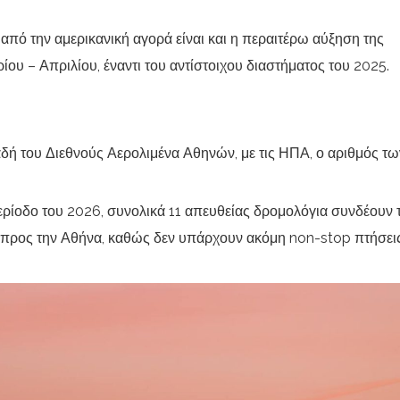
από την αμερικανική αγορά είναι και η περαιτέρω αύξηση της
ίου – Απριλίου, έναντι του αντίστοιχου διαστήματος του 2025.
αδή του Διεθνούς Αερολιμένα Αθηνών, με τις ΗΠΑ, ο αριθμός τω
περίοδο του 2026, συνολικά 11 απευθείας δρομολόγια συνδέουν τ
ά προς την Αθήνα, καθώς δεν υπάρχουν ακόμη non-stop πτήσει