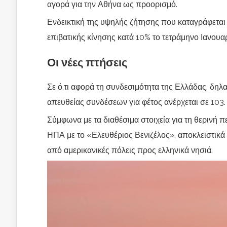
αγορά για την Αθήνα ως προορισμό.
Ενδεικτική της υψηλής ζήτησης που καταγράφεται 
επιβατικής κίνησης κατά 10% το τετράμηνο Ιανουαρ
Οι νέες πτήσεις
Σε ό,τι αφορά τη συνδεσιμότητα της Ελλάδας, δηλ
απευθείας συνδέσεων για φέτος ανέρχεται σε 103.
Σύμφωνα με τα διαθέσιμα στοιχεία για τη θερινή 
ΗΠΑ με το «Ελευθέριος Βενιζέλος», αποκλειστικ
από αμερικανικές πόλεις προς ελληνικά νησιά.