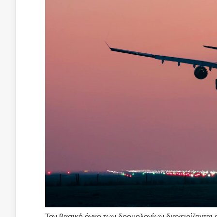
Τον βασικό όγκο των δρομολογίων διαχειρίζονται οι