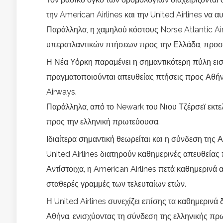
την American Airlines και την United Airlines να α
Παράλληλα, η χαμηλού κόστους Norse Atlantic Ai
υπερατλαντικών πτήσεων προς την Ελλάδα, προσφ
Η Νέα Υόρκη παραμένει η σημαντικότερη πύλη εισ
πραγματοποιούνται απευθείας πτήσεις προς Αθήνα 
Airways.
Παράλληλα, από το Newark του Νιου Τζέρσεϊ εκτελ
προς την ελληνική πρωτεύουσα.
Ιδιαίτερα σημαντική θεωρείται και η σύνδεση της 
United Airlines διατηρούν καθημερινές απευθείας
Αντίστοιχα, η American Airlines πετά καθημερινά
σταθερές γραμμές των τελευταίων ετών.
Η United Airlines συνεχίζει επίσης τα καθημερινά
Αθήνα, ενισχύοντας τη σύνδεση της ελληνικής πρωτ