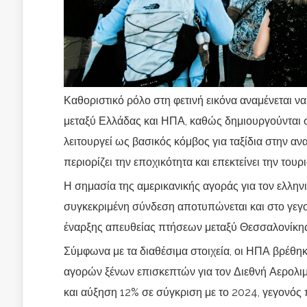
Καθοριστικό ρόλο στη φετινή εικόνα αναμένεται 
μεταξύ Ελλάδας και ΗΠΑ, καθώς δημιουργούνται σ
λειτουργεί ως βασικός κόμβος για ταξίδια στην αν
περιορίζει την εποχικότητα και επεκτείνει την του
Η σημασία της αμερικανικής αγοράς για τον ελλην
συγκεκριμένη σύνδεση αποτυπώνεται και στο γεγονό
έναρξης απευθείας πτήσεων μεταξύ Θεσσαλονίκης
Σύμφωνα με τα διαθέσιμα στοιχεία, οι ΗΠΑ βρέθη
αγορών ξένων επισκεπτών για τον Διεθνή Αερολιμ
και αύξηση 12% σε σύγκριση με το 2024, γεγονός 