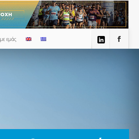
 με εμάς