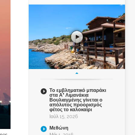
Το εμβληματικό μπαράκι
στα Α’ Λιμανάκια
Βουλιαγμένης γίνεται ο
απόλυτος προορισμός
φέτος το καλοκαίρι
Ιούλ 15, 2026
Μεθώνη
Μάι 1, 2016
nes,