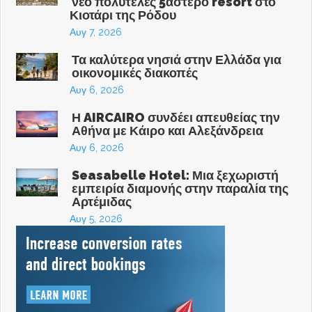
νέο πολυτελές 5άστερο resort στο
Κιοτάρι της Ρόδου
Αυγ 7, 2026
Τα καλύτερα νησιά στην Ελλάδα για
οικονομικές διακοπές
Αυγ 6, 2026
Η AIRCAIRO συνδέει απευθείας την
Αθήνα με Κάιρο και Αλεξάνδρεια
Αυγ 6, 2026
Seasabelle Hotel: Μια ξεχωριστή
εμπειρία διαμονής στην παραλία της
Αρτέμιδας
Αυγ 5, 2026