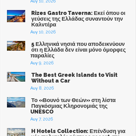
Αυγ 10, 2026
Rizes Gastro Taverna: Εκεί όπου οι
γεύσεις της Ελλάδας συναντούν την
Καλντέρα
Αυγ 10, 2026
5 Ελληνικά νησιά που αποδεικνύουν
ότι η Ελλάδα δεν είναι μόνο όμορφες
παραλίες
Αυγ 9, 2026
The Best Greek Islands to Visit
Without a Car
Αυγ 8, 2026
Το «Βουνό των Θεών» στη λίστα
Παγκόσμιας Κληρονομιάς της
UNESCO
Αυγ 7, 2026
H Hotels Collection: Επένδυση για