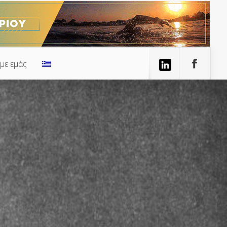
 με εμάς