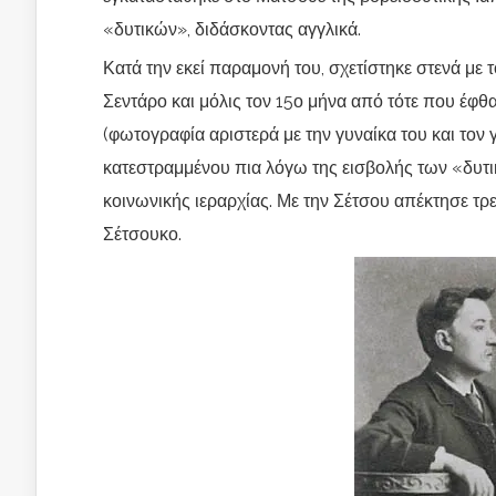
«δυτικών», διδάσκοντας αγγλικά.
Κατά την εκεί παραμονή του, σχετίστηκε στενά με 
Σεντάρο και μόλις τον 15ο μήνα από τότε που έφ
(φωτογραφία αριστερά με την γυναίκα του και τον 
κατεστραμμένου πια λόγω της εισβολής των «δυτ
κοινωνικής ιεραρχίας. Με την Σέτσου απέκτησε τρει
Σέτσουκο.