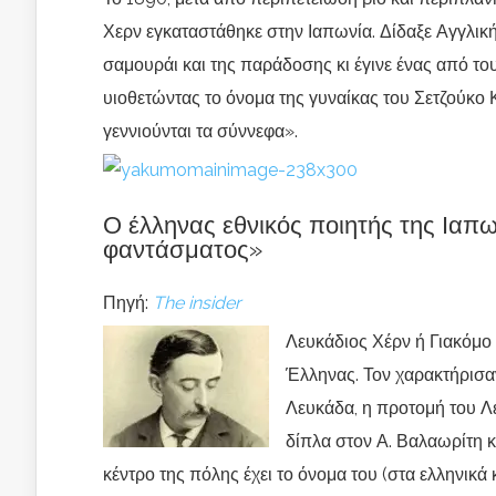
Χερν εγκαταστάθηκε στην Ιαπωνία. Δίδαξε Αγγλική
σαμουράι και της παράδοσης κι έγινε ένας από το
υιοθετώντας το όνομα της γυναίκας του Σετζούκο 
γεννιούνται τα σύννεφα».
Ο έλληνας εθνικός ποιητής της Ιαπ
φαντάσματος»
Πηγή:
The insider
Λευκάδιος Χέρν ή Γιακόμο 
Έλληνας. Τον χαρακτήρισα
Λευκάδα, η προτομή του Λ
δίπλα στον Α. Βαλαωρίτη κ
κέντρο της πόλης έχει το όνομα του (στα ελληνικά 