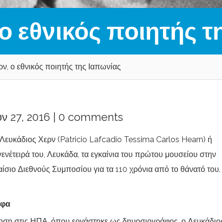
ο εθνικός ποιητής τ
ν, ο εθνικός ποιητής της Ιαπωνίας
ν 27, 2016 |
0 comments
Λευκάδιος Χερν (Patricio Lafcadio Tessima Carlos Hearn) ή
έτειρά του, Λευκάδα, τα εγκαίνια του πρώτου μουσείου στην
ίσιο Διεθνούς Συμποσίου για τα 110 χρόνια από το θάνατό του.
εφα
νηση στις ΗΠΑ, όπου εργάστηκε ως δημοσιογράφος, ο Λευκάδιο