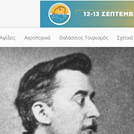
Αφίξεις
Αεροπορικά
Θαλάσσιος Τουρισμός
Σχετικά