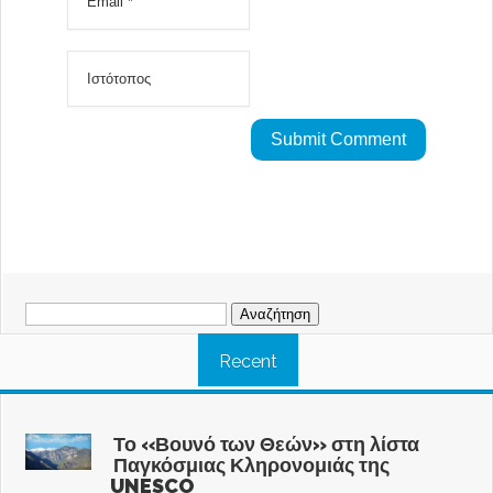
Αναζήτηση
για:
Recent
Το «Βουνό των Θεών» στη λίστα
Παγκόσμιας Κληρονομιάς της
UNESCO