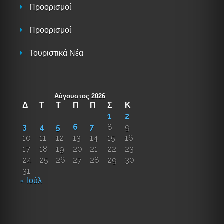
Προορισμοί
Προορισμοί
Τουριστικά Νέα
Αύγουστος 2026
Δ
Τ
Τ
Π
Π
Σ
Κ
1
2
3
4
5
6
7
8
9
10
11
12
13
14
15
16
17
18
19
20
21
22
23
24
25
26
27
28
29
30
31
« Ιούλ