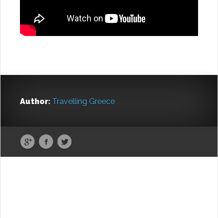
Author:
Travelling Greece