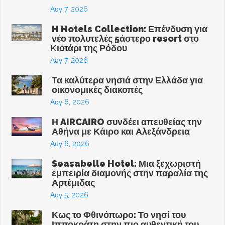
Αυγ 7, 2026
H Hotels Collection: Επένδυση για
νέο πολυτελές 5άστερο resort στο
Κιοτάρι της Ρόδου
Αυγ 7, 2026
Τα καλύτερα νησιά στην Ελλάδα για
οικονομικές διακοπές
Αυγ 6, 2026
Η AIRCAIRO συνδέει απευθείας την
Αθήνα με Κάιρο και Αλεξάνδρεια
Αυγ 6, 2026
Seasabelle Hotel: Μια ξεχωριστή
εμπειρία διαμονής στην παραλία της
Αρτέμιδας
Αυγ 5, 2026
Κως το Φθινόπωρο: Το νησί του
Ιπποκράτη στην πιο αυθεντική του