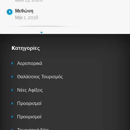
Μεθώνη
Μάι 1, 2016
Kατηγορίες
Αεροπορικά
Θαλάσσιος Τουρισμός
Νέες Αφίξεις
Προορισμοί
Προορισμοί