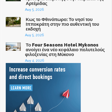
Αρτέμιδας
Αυγ 5, 2026
Κως το Φθινόπωρο: Το νησί του
Ιπποκράτη στην πιο αυθεντική του
εκδοχή
Αυγ 5, 2026
Το Four Seasons Hotel Mykonos
ανοίγει ένα νέο κεφάλαιο πολυτελούς
φιλοξενίας στη Μύκονο
Αυγ 4, 2026