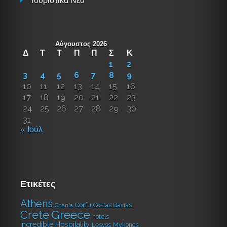
Τουριστικά Νέα
Αύγουστος 2026
Δ
Τ
Τ
Π
Π
Σ
Κ
1
2
3
4
5
6
7
8
9
10
11
12
13
14
15
16
17
18
19
20
21
22
23
24
25
26
27
28
29
30
31
« Ιούλ
Ετικέτες
Athens
Corfu
Costas Gavras
Chania
Greece
Crete
hotels
Incredible Hospitality
Lesvos
Mykonos