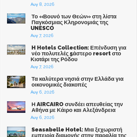
Αυγ 8, 2026
Το «Βουνό των Θεών» στη λίστα
Παγκόσμιας Κληρονομιάς της
UNESCO
Αυγ 7, 2026
H Hotels Collection: Επένδυση για
νέο πολυτελές 5άστερο resort στο
Κιοτάρι της Ρόδου
Αυγ 7, 2026
Τα καλύτερα νησιά στην Ελλάδα για
οικονομικές διακοπές
Αυγ 6, 2026
Η AIRCAIRO συνδέει απευθείας την
Αθήνα με Κάιρο και Αλεξάνδρεια
Αυγ 6, 2026
Seasabelle Hotel: Μια ξεχωριστή
εμπειρία διαμονής στην παραλία της