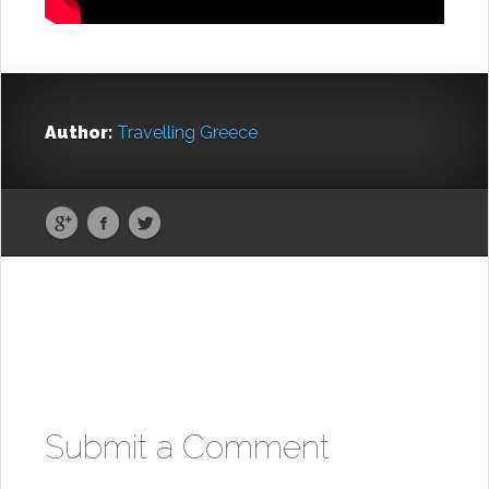
Author:
Travelling Greece
Submit a Comment