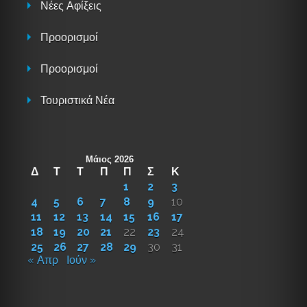
Νέες Αφίξεις
Προορισμοί
Προορισμοί
Τουριστικά Νέα
Μάιος 2026
Δ
Τ
Τ
Π
Π
Σ
Κ
1
2
3
4
5
6
7
8
9
10
11
12
13
14
15
16
17
18
19
20
21
22
23
24
25
26
27
28
29
30
31
« Απρ
Ιούν »