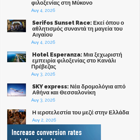
φιλοξενίας στη Μύκονο
Αυγ 4, 2026
Serifos Sunset Race: Εκεί όπου ο
αθλητισμός συναντά τη μαγεία του
Αιγαίου
Αυγ 4, 2026
Hotel Esperanza: Μια ξεχωριστή
εμπειρία φιλοξενίας στο Κανάλι
Πρέβεζας
Αυγ 3, 2026
SKY express: Νέα δρομολόγια από
Αθήνα και Θεσσαλονίκη
Αυγ 3, 2026
Η ιεροτελεστία του μεζέ στην Ελλάδα
Αυγ 2, 2026