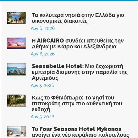
Τα καλύτερα νησιά στην Ελλάδα για
οικονομικές διακοπές
Αυγ 6, 2026
Η AIRCAIRO συνδέει απευθείας την
Αθήνα με Κάιρο και Αλεξάνδρεια
Αυγ 6, 2026
Seasabelle Hotel: Μια ξεχωριστή
εμπειρία διαμονής στην παραλία της
Αρτέμιδας
Αυγ 5, 2026
Κως το Φθινόπωρο: Το νησί του
Ιπποκράτη στην πιο αυθεντική του
εκδοχή
Αυγ 5, 2026
Το Four Seasons Hotel Mykonos
ανοίγει ένα νέο κεφάλαιο πολυτελούς