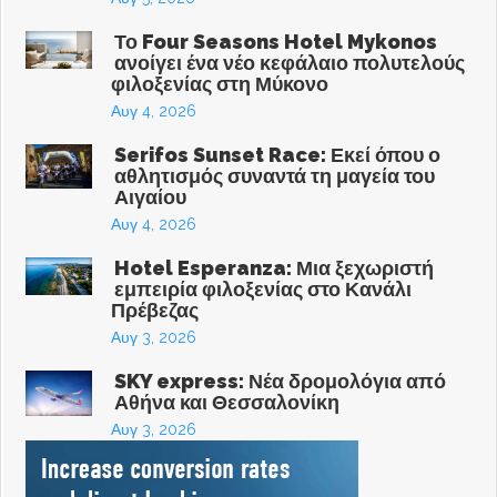
Το Four Seasons Hotel Mykonos
ανοίγει ένα νέο κεφάλαιο πολυτελούς
φιλοξενίας στη Μύκονο
Αυγ 4, 2026
Serifos Sunset Race: Εκεί όπου ο
αθλητισμός συναντά τη μαγεία του
Αιγαίου
Αυγ 4, 2026
Hotel Esperanza: Μια ξεχωριστή
εμπειρία φιλοξενίας στο Κανάλι
Πρέβεζας
Αυγ 3, 2026
SKY express: Νέα δρομολόγια από
Αθήνα και Θεσσαλονίκη
Αυγ 3, 2026