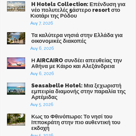
H Hotels Collection: Επένδυση για
νέο πολυτελές 5άστερο resort στο
Κιοτάρι της Ρόδου
Αυγ 7, 2026
Τα καλύτερα νησιά στην Ελλάδα για
οικονομικές διακοπές
Αυγ 6, 2026
Η AIRCAIRO συνδέει απευθείας την
Αθήνα με Κάιρο και Αλεξάνδρεια
Αυγ 6, 2026
Seasabelle Hotel: Μια ξεχωριστή
εμπειρία διαμονής στην παραλία της
Αρτέμιδας
Αυγ 5, 2026
Κως το Φθινόπωρο: Το νησί του
Ιπποκράτη στην πιο αυθεντική του
εκδοχή
Αυγ 5, 2026