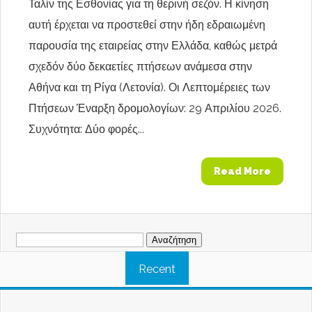
Ταλίν της Εσθονίας για τη θερινή σεζόν. Η κίνηση
αυτή έρχεται να προστεθεί στην ήδη εδραιωμένη
παρουσία της εταιρείας στην Ελλάδα, καθώς μετρά
σχεδόν δύο δεκαετίες πτήσεων ανάμεσα στην
Αθήνα και τη Ρίγα (Λετονία). Οι Λεπτομέρειες των
Πτήσεων Έναρξη δρομολογίων: 29 Απριλίου 2026.
Συχνότητα: Δύο φορές...
Read More
Αναζήτηση
για:
Recent