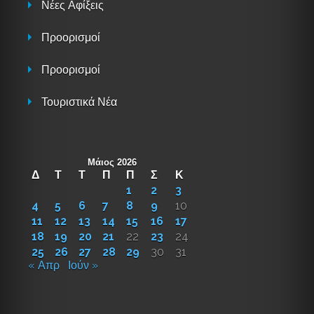
Νέες Αφίξεις
Προορισμοί
Προορισμοί
Τουριστικά Νέα
Μάιος 2026
Δ
Τ
Τ
Π
Π
Σ
Κ
1
2
3
4
5
6
7
8
9
10
11
12
13
14
15
16
17
18
19
20
21
22
23
24
25
26
27
28
29
30
31
« Απρ
Ιούν »